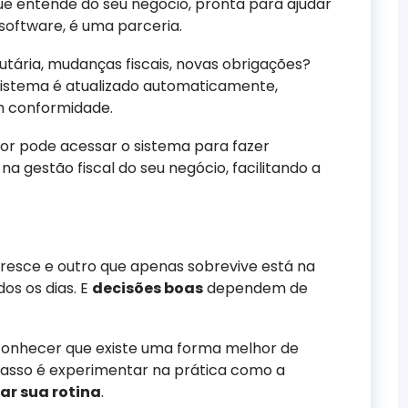
ue entende do seu negócio, pronta para ajudar
software, é uma parceria.
utária, mudanças fiscais, novas obrigações?
sistema é atualizado automaticamente,
 conformidade.
or pode acessar o sistema para fazer
na gestão fiscal do seu negócio, facilitando a
resce e outro que apenas sobrevive está na
os os dias. E
decisões boas
dependem de
econhecer que existe uma forma melhor de
passo é experimentar na prática como a
ar sua rotina
.