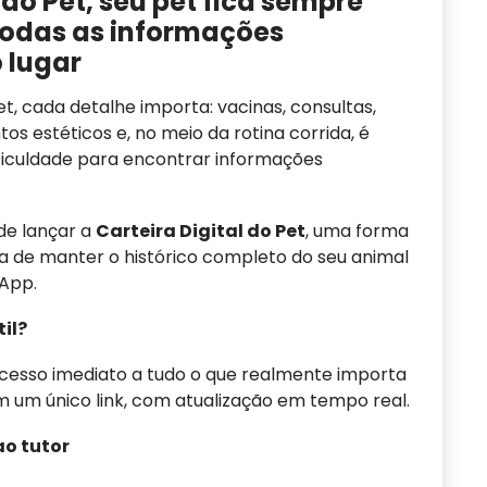
 do Pet, seu pet fica sempre
odas as informações
 lugar
t, cada detalhe importa: vacinas, consultas,
os estéticos e, no meio da rotina corrida, é
iculdade para encontrar informações
e lançar a
Carteira Digital do Pet
, uma forma
ca de manter o histórico completo do seu animal
sApp.
til?
acesso imediato a tudo o que realmente importa
m um único link, com atualização em tempo real.
ao tutor