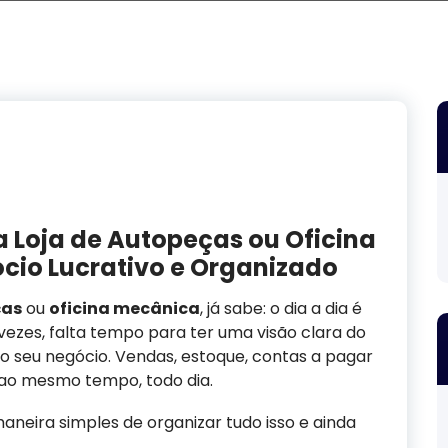
 Loja de Autopeças ou Oficina
io Lucrativo e Organizado
ças
ou
oficina mecânica
, já sabe: o dia a dia é
 vezes, falta tempo para ter uma visão clara do
 seu negócio. Vendas, estoque, contas a pagar
 ao mesmo tempo, todo dia.
maneira simples de organizar tudo isso e ainda