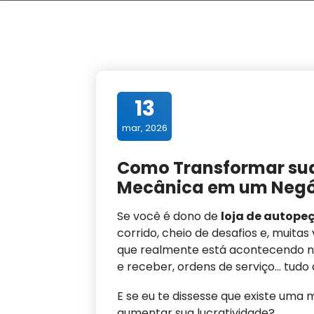
13
mar, 2026
Como Transformar sua
Mecânica em um Negóc
Se você é dono de
loja de autope
corrido, cheio de desafios e, muitas
que realmente está acontecendo no
e receber, ordens de serviço… tudo
E se eu te dissesse que existe uma 
aumentar sua lucratividade?