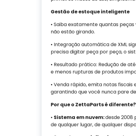
Gestão de estoque inteligente
• Saiba exatamente quantas peças v
não estão girando.
• Integração automática de XML si
precisa digitar peça por peça, o s
• Resultado prático: Redução de a
e menos rupturas de produtos impo
• Venda rápido, emita notas fiscais 
garantindo que você nunca pare de
Por que o ZettaParts é diferente?
•
Sistema em nuvem:
desde 2008 
de qualquer lugar, de qualquer dispos