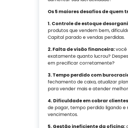
Os 5 maiores desafios de quem 
1.
Controle de estoque desorgan
produtos que vendem bem, dificuld
Capital parado e vendas perdidas.
2. Falta de visão financeira:
você 
exatamente quanto lucrou? Despesa
em precificar corretamente?
3. Tempo perdido com burocraci
fechamento de caixa, atualizar pla
para vender mais e atender melhor
4.
Dificuldade em cobrar clientes
de pagar, tempo perdido ligando 
vencimentos.
5.
Gestão ineficiente da oficina:
o