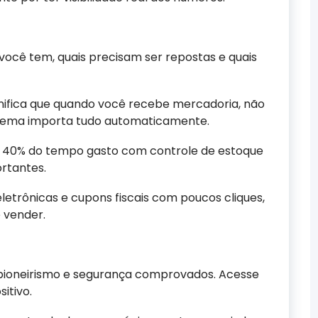
ocê tem, quais precisam ser repostas e quais
gnifica que quando você recebe mercadoria, não
istema importa tudo automaticamente.
té 40% do tempo gasto com controle de estoque
rtantes.
eletrônicas e cupons fiscais com poucos cliques,
 vender.
pioneirismo e segurança comprovados. Acesse
itivo.