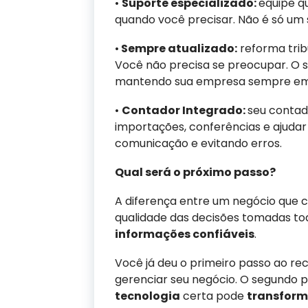
•
Suporte especializado:
equipe q
quando você precisar. Não é só um 
•
Sempre atualizado:
reforma trib
Você não precisa se preocupar. O 
mantendo sua empresa sempre em
•
Contador Integrado:
seu contad
importações, conferências e ajudar 
comunicação e evitando erros.
Qual será o próximo passo?
A diferença entre um negócio que c
qualidade das decisões tomadas tod
informações confiáveis
.
Você já deu o primeiro passo ao r
gerenciar seu negócio. O segundo 
tecnologia
certa pode
transform