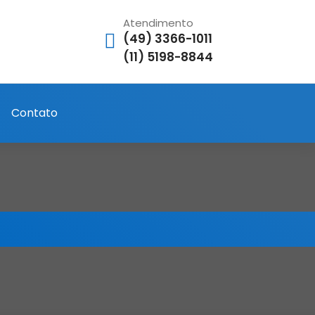
Atendimento
(49) 3366-1011
(11) 5198-8844
Contato