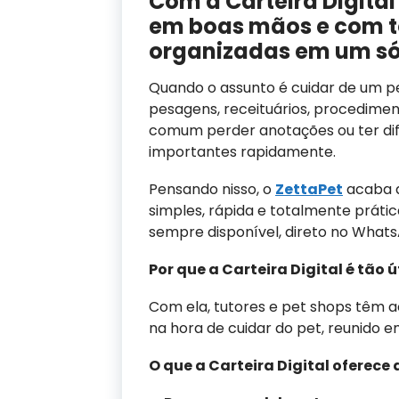
Com a Carteira Digital
em boas mãos e com t
organizadas em um só
Quando o assunto é cuidar de um pe
pesagens, receituários, procediment
comum perder anotações ou ter dif
importantes rapidamente.
Pensando nisso, o
ZettaPet
acaba d
simples, rápida e totalmente práti
sempre disponível, direto no What
Por que a Carteira Digital é tão ú
Com ela, tutores e pet shops têm 
na hora de cuidar do pet, reunido e
O que a Carteira Digital oferece 