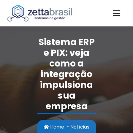
Skip
to
content
Sistema ERP
e PIX: veja
como a
integração
impulsiona
sua
empresa
Home
-
Notícias