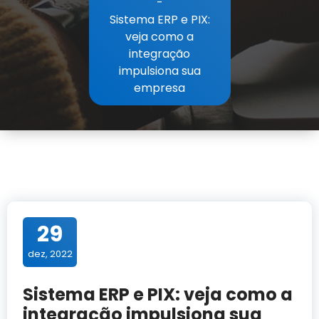
-
Sistema ERP e PIX:
veja como a
integração
impulsiona sua
empresa
29
dez, 2022
Sistema ERP e PIX: veja como a
integração impulsiona sua