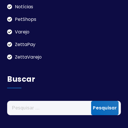
Notícias
PetShops
Varejo
ZettaPay
ZettaVarejo
Buscar
Pesquisar
por: