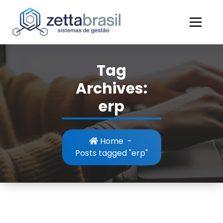
Skip
to
content
Tag
Archives:
erp
Home
-
Posts tagged "erp"