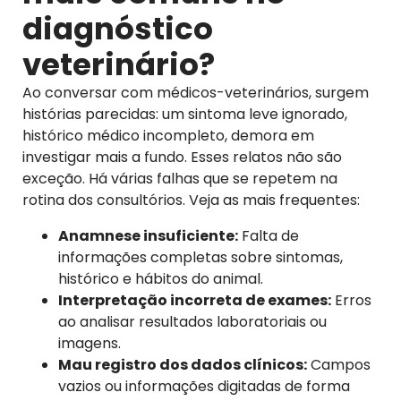
diagnóstico
veterinário?
Ao conversar com médicos-veterinários, surgem
histórias parecidas: um sintoma leve ignorado,
histórico médico incompleto, demora em
investigar mais a fundo. Esses relatos não são
exceção. Há várias falhas que se repetem na
rotina dos consultórios. Veja as mais frequentes:
Anamnese insuficiente:
Falta de
informações completas sobre sintomas,
histórico e hábitos do animal.
Interpretação incorreta de exames:
Erros
ao analisar resultados laboratoriais ou
imagens.
Mau registro dos dados clínicos:
Campos
vazios ou informações digitadas de forma