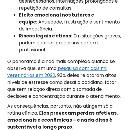
desnecessários, internações prolongadas e
repetição de consultas.
Efeito emocional nos tutores e
equipe:
Ansiedade, frustração e sentimento
de impotência.
Riscos legais e éticos:
Em situações graves,
podem ocorrer processos por erro
profissional.
O panorama é ainda mais complexo quando se
observa que, em uma
pesquisa com dois mil
veterinários em 2022
, 93% deles relataram altos
níveis de estresse como desafio cotidiano, fator
que tem relação direta com a tomada de
decisões e concentração durante o atendimento.
As consequências, portanto, não atingem só a
rotina clínica.
Elas provocam perdas afetivas,
emocionais e econômicas – e nada disso é
sustentável a longo prazo.