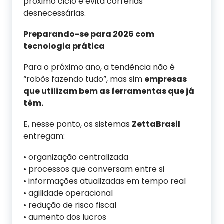
próximo ciclo e evita correrias
desnecessárias.
Preparando-se para 2026 com
tecnologia prática
Para o próximo ano, a tendência não é
“robôs fazendo tudo”, mas sim
empresas
que utilizam bem as ferramentas que já
têm.
E, nesse ponto, os sistemas
ZettaBrasil
entregam:
• organização centralizada
• processos que conversam entre si
• informações atualizadas em tempo real
• agilidade operacional
• redução de risco fiscal
• ⁠aumento dos lucros