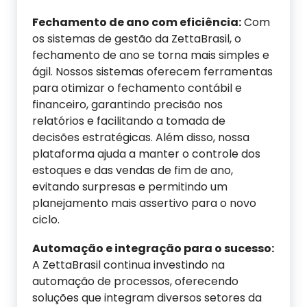
Fechamento de
a
no com
e
ficiência:
Com
os sistemas de gestão da ZettaBrasil, o
fechamento de ano se torna mais simples e
ágil. Nossos sistemas oferecem ferramentas
para otimizar o fechamento contábil e
financeiro, garantindo precisão nos
relatórios e facilitando a tomada de
decisões estratégicas. Além disso, nossa
plataforma ajuda a manter o controle dos
estoques e das vendas de fim de ano,
evitando surpresas e permitindo um
planejamento mais assertivo para o novo
ciclo.
Automação e
i
ntegração para o
s
ucesso:
A ZettaBrasil continua investindo na
automação de processos, oferecendo
soluções que integram diversos setores da