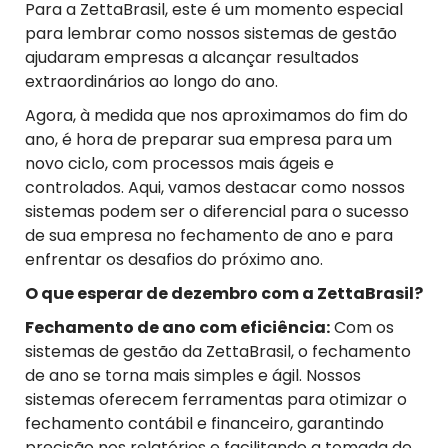
Para a ZettaBrasil, este é um momento especial
para lembrar como nossos sistemas de gestão
ajudaram empresas a alcançar resultados
extraordinários ao longo do ano.
Agora, à medida que nos aproximamos do fim do
ano, é hora de preparar sua empresa para um
novo ciclo, com processos mais ágeis e
controlados. Aqui, vamos destacar como nossos
sistemas podem ser o diferencial para o sucesso
de sua empresa no fechamento de ano e para
enfrentar os desafios do próximo ano.
O
q
ue
e
sperar de
d
ezembro com a ZettaBrasil?
Fechamento de
a
no com
e
ficiência:
Com os
sistemas de gestão da ZettaBrasil, o fechamento
de ano se torna mais simples e ágil. Nossos
sistemas oferecem ferramentas para otimizar o
fechamento contábil e financeiro, garantindo
precisão nos relatórios e facilitando a tomada de