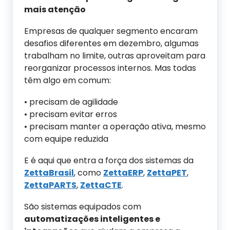
mais atenção
Empresas de qualquer segmento encaram
desafios diferentes em dezembro, algumas
trabalham no limite, outras aproveitam para
reorganizar processos internos. Mas todas
têm algo em comum:
• precisam de agilidade
• precisam evitar erros
• precisam manter a operação ativa, mesmo
com equipe reduzida
E é aqui que entra a força dos sistemas da
ZettaBrasil
, como
ZettaERP
,
ZettaPET
,
ZettaPARTS
,
ZettaCTE
.
São sistemas equipados com
automatizações inteligentes e