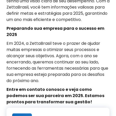
tenha uma visão clara de seu desempenho. Com a
ZettaBrasil, você tem informações valiosas para
definir metas e estratégias para 2025, garantindo
um ano mais eficiente e competitivo.
Preparando
s
ua
e
mpresa para o
s
ucesso em
2025
Em 2024, a ZettaBrasil teve o prazer de ajudar
muitas empresas a otimizar seus processos e
alcançar seus objetivos. Agora, com o ano se
encerrando, queremos continuar ao seu lado,
fornecendo as ferramentas necessárias para que
sua empresa esteja preparada para os desafios
do próximo ano.
Entre em contato conosco e veja como
podemos
se
r sua
parceira
em
2025. Estamos
prontos para transformar sua gestão!