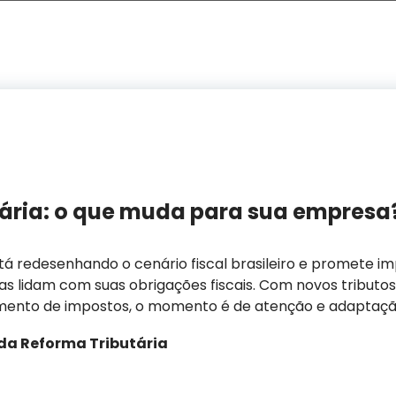
ária: o que muda para sua empresa
tá redesenhando o cenário fiscal brasileiro e promete i
lidam com suas obrigações fiscais. Com novos tributos, 
imento de impostos, o momento é de atenção e adaptaçã
da Reforma Tributária