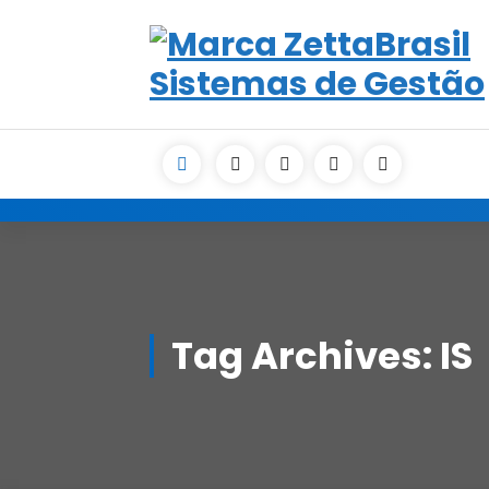
Skip
to
content
Tag Archives: IS