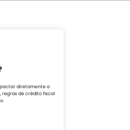
?
mpactar diretamente a
regras de crédito fiscal
o.