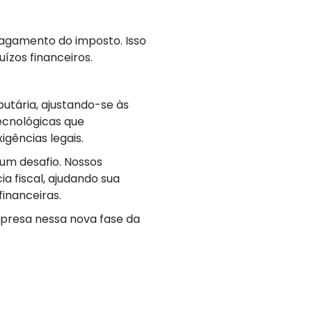
 pagamento do imposto. Isso
uízos financeiros.
utária, ajustando-se às
ecnológicas que
gências legais.
um desafio. Nossos
a fiscal, ajudando sua
inanceiras.
resa nessa nova fase da