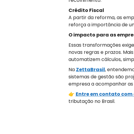
recolhimento.
Crédito Fiscal
A partir da reforma, as emp
reforça a importância de um 
O impacto para as empre
Essas transformações exige
novas regras e prazos. Mai
automatizem cálculos, simp
Na
ZettaBrasil
, entendemo
sistemas de gestão são proj
empresa a acompanhar as mu
👉
Entre em contato com 
tributação no Brasil.