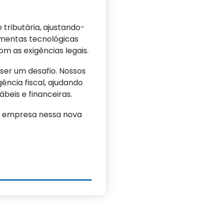
tributária, ajustando-
amentas tecnológicas
m as exigências legais.
ser um desafio. Nossos
ência fiscal, ajudando
eis e financeiras.
 empresa nessa nova