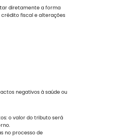
ctar diretamente a forma
rédito fiscal e alterações
actos negativos à saúde ou
: o valor do tributo será
rno.
as no processo de