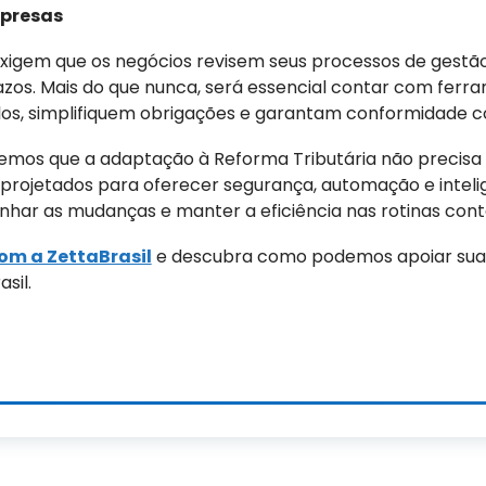
mpresas
igem que os negócios revisem seus processos de gestão 
azos. Mais do que nunca, será essencial contar com ferr
os, simplifiquem obrigações e garantam conformidade co
emos que a adaptação à Reforma Tributária não precisa 
projetados para oferecer segurança, automação e intelig
ar as mudanças e manter a eficiência nas rotinas contáb
om a ZettaBrasil
e descubra como podemos apoiar sua
sil.