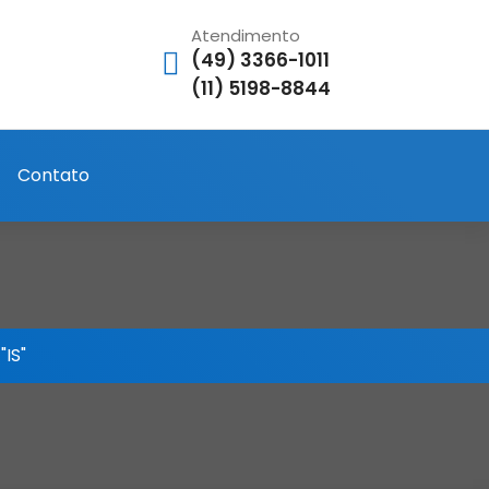
Atendimento
(49) 3366-1011
(11) 5198-8844
Contato
"IS"