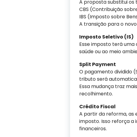
A proposta substitui os t
CBS (Contribuição sobre
IBS (Imposto sobre Bens
A transição para o novo
Imposto Seletivo (IS)
Esse imposto terá uma 
saúde ou ao meio ambien
Split Payment
O pagamento dividido (
tributo será automatic
Essa mudança traz mais 
recolhimento.
Crédito Fiscal
A partir da reforma, as
imposto. Isso reforça a 
financeiros.