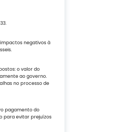
33.
 impactos negativos à
seis.
ostos: o valor do
tamente ao governo.
falhas no processo de
tivo pagamento do
o para evitar prejuízos