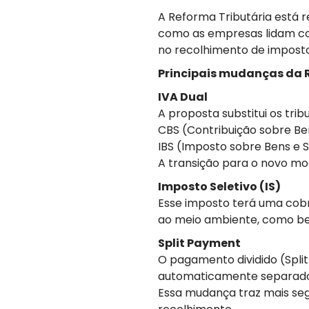
A Reforma Tributária está 
como as empresas lidam com 
no recolhimento de impost
Principais mudanças da 
IVA Dual
A proposta substitui os trib
CBS (Contribuição sobre Be
IBS (Imposto sobre Bens e S
A transição para o novo mod
Imposto Seletivo (IS)
Esse imposto terá uma cobr
ao meio ambiente, como bebi
Split Payment
O pagamento dividido (Spli
automaticamente separado 
Essa mudança traz mais seg