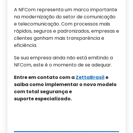
A NFCom representa um marco importante
na modernização do setor de comunicação
e telecomunicação. Com processos mais
rápidos, seguros e padronizados, empresas e
clientes ganham mais transparência e
eficiência.
Se sua empresa ainda não está emitindo a
NFCom, este é o momento de se adequar.
Entre em contato com a
ZettaBrasil
e
saiba como implementar o novo modelo
com total segurança e
suporte especializado.