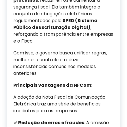
processos
, reduzir erros e aumentar a
segurança fiscal. Ela também integra o
conjunto de obrigações eletrônicas
regulamentadas pelo
SPED (Sistema
Público de Escrituração Digital)
,
reforçando a transparência entre empresas
e o Fisco.
Com isso, o governo busca unificar regras,
melhorar o controle e reduzir
inconsistências comuns nos modelos
anteriores.
Principais vantagens da NFCom
:
A adoção da Nota Fiscal de Comunicação
Eletrônica traz uma série de benefícios
imediatos para as empresas:
✓ Redução de erros e fraudes:
A emissão