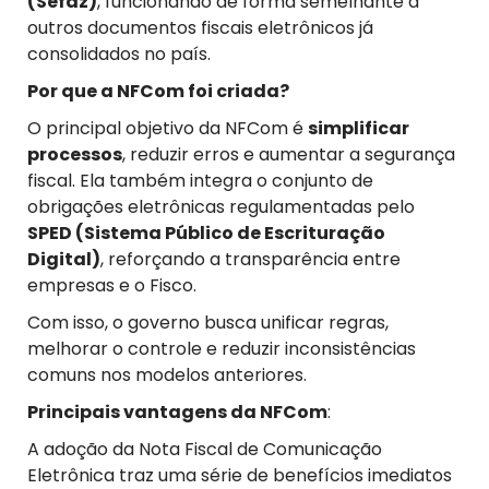
(Sefaz)
, funcionando de forma semelhante a
outros documentos fiscais eletrônicos já
consolidados no país.
Por que a NFCom foi criada?
O principal objetivo da NFCom é
simplificar
processos
, reduzir erros e aumentar a segurança
fiscal. Ela também integra o conjunto de
obrigações eletrônicas regulamentadas pelo
SPED (Sistema Público de Escrituração
Digital)
, reforçando a transparência entre
empresas e o Fisco.
Com isso, o governo busca unificar regras,
melhorar o controle e reduzir inconsistências
comuns nos modelos anteriores.
Principais vantagens da NFCom
:
A adoção da Nota Fiscal de Comunicação
Eletrônica traz uma série de benefícios imediatos