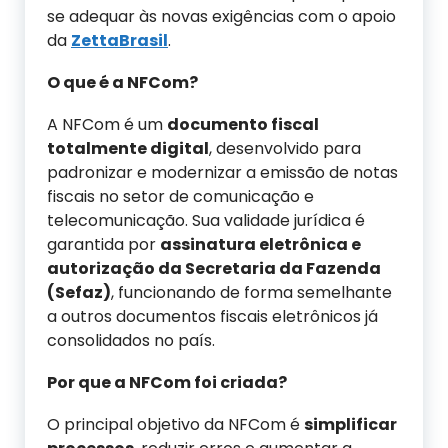
se adequar às novas exigências com o apoio
da
ZettaBrasil
.
O que é a NFCom?
A NFCom é um
documento fiscal
totalmente digital
, desenvolvido para
padronizar e modernizar a emissão de notas
fiscais no setor de comunicação e
telecomunicação. Sua validade jurídica é
garantida por
assinatura eletrônica e
autorização da Secretaria da Fazenda
(Sefaz)
, funcionando de forma semelhante
a outros documentos fiscais eletrônicos já
consolidados no país.
Por que a NFCom foi criada?
O principal objetivo da NFCom é
simplificar