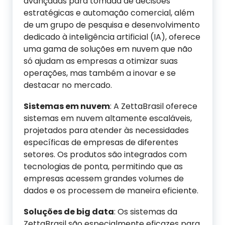
avançadas para tomada de decisões
estratégicas e automação comercial, além
de um grupo de pesquisa e desenvolvimento
dedicado à inteligência artificial (IA), oferece
uma gama de soluções em nuvem que não
só ajudam as empresas a otimizar suas
operações, mas também a inovar e se
destacar no mercado.
Sistemas em
n
uvem
: A ZettaBrasil oferece
sistemas em nuvem altamente escaláveis,
projetados para atender às necessidades
específicas de empresas de diferentes
setores. Os produtos são integrados com
tecnologias de ponta, permitindo que as
empresas acessem grandes volumes de
dados e os processem de maneira eficiente.
Soluções de
b
ig
d
ata
: Os sistemas da
ZettaBrasil são especialmente eficazes para