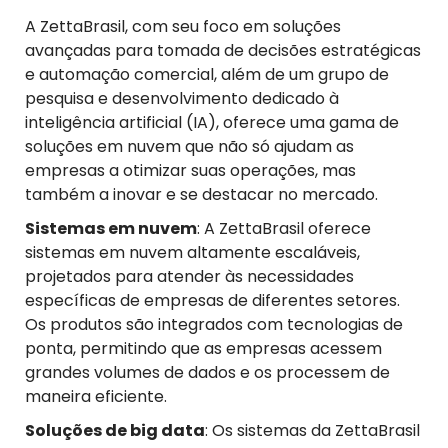
A ZettaBrasil, com seu foco em soluções
avançadas para tomada de decisões estratégicas
e automação comercial, além de um grupo de
pesquisa e desenvolvimento dedicado à
inteligência artificial (IA), oferece uma gama de
soluções em nuvem que não só ajudam as
empresas a otimizar suas operações, mas
também a inovar e se destacar no mercado.
Sistemas em
n
uvem
: A ZettaBrasil oferece
sistemas em nuvem altamente escaláveis,
projetados para atender às necessidades
específicas de empresas de diferentes setores.
Os produtos são integrados com tecnologias de
ponta, permitindo que as empresas acessem
grandes volumes de dados e os processem de
maneira eficiente.
Soluções de
b
ig
d
ata
: Os sistemas da ZettaBrasil