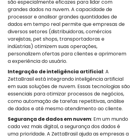
são especialmente eficazes para lidar com
grandes dados na nuvem. A capacidade de
processar e analisar grandes quantidades de
dados em tempo real permite que empresas de
diversos setores (distribuidoras, comércios
varejistas, pet shops, transportadoras e
indústrias) otimizem suas operações,
personalizem ofertas para clientes e aprimorem
a experiência do usuário.
Integração de
i
nteligência
a
rtificial
: A
ZettaBrasil está integrando inteligência artificial
em suas soluções de nuvem. Essas tecnologias são
essenciais para otimizar processos de negócios,
como automação de tarefas repetitivas, análise
de dados e até mesmo atendimento ao cliente.
Segurança de
d
ados em
n
uvem
: Em um mundo
cada vez mais digital, a segurança dos dados é
uma prioridade. A ZettaBrasil ajuda as empresas a