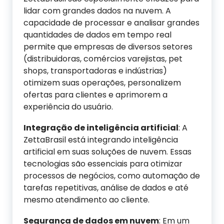
lidar com grandes dados na nuvem. A
capacidade de processar e analisar grandes
quantidades de dados em tempo real
permite que empresas de diversos setores
(distribuidoras, comércios varejistas, pet
shops, transportadoras e indústrias)
otimizem suas operações, personalizem
ofertas para clientes e aprimorem a
experiência do usuário.
Integração de
i
nteligência
a
rtificial
: A
ZettaBrasil está integrando inteligência
artificial em suas soluções de nuvem. Essas
tecnologias são essenciais para otimizar
processos de negócios, como automação de
tarefas repetitivas, análise de dados e até
mesmo atendimento ao cliente.
Segurança de
d
ados em
n
uvem
: Em um