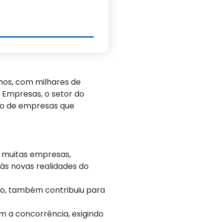
nos, com milhares de
 Empresas, o setor do
ro de empresas que
e muitas empresas,
às novas realidades do
ção, também contribuiu para
am a concorrência, exigindo