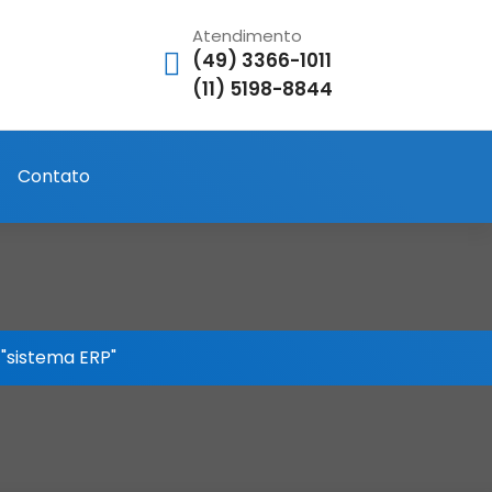
Atendimento
(49) 3366-1011
(11) 5198-8844
Contato
"sistema ERP"