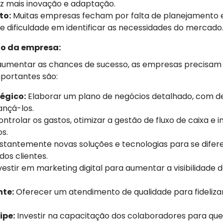
z mais inovação e adaptação.
to:
Muitas empresas fecham por falta de planejamento e
e dificuldade em identificar as necessidades do mercado
o da empresa:
 aumentar as chances de sucesso, as empresas precisam 
mportantes são:
égico:
Elaborar um plano de negócios detalhado, com def
ançá-los.
ntrolar os gastos, otimizar a gestão de fluxo de caixa e 
s.
tantemente novas soluções e tecnologias para se difer
os clientes.
vestir em marketing digital para aumentar a visibilidade 
nte:
Oferecer um atendimento de qualidade para fidelizar
ipe:
Investir na capacitação dos colaboradores para qu