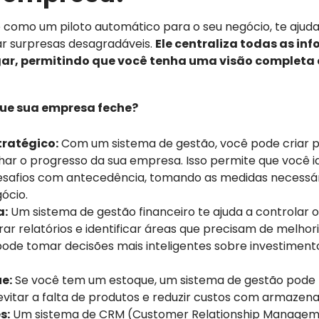
 como um piloto automático para o seu negócio, te ajud
tar surpresas desagradáveis.
Ele centraliza todas as in
ar, permitindo que você tenha uma visão completa 
que sua empresa feche?
ratégico:
Com um sistema de gestão, você pode criar pl
r o progresso da sua empresa. Isso permite que você id
esafios com antecedência, tomando as medidas necessári
ócio.
a:
Um sistema de gestão financeiro te ajuda a controlar
erar relatórios e identificar áreas que precisam de melho
ode tomar decisões mais inteligentes sobre investiment
e:
Se você tem um estoque, um sistema de gestão pode t
 evitar a falta de produtos e reduzir custos com armaze
s:
Um sistema de CRM (Customer Relationship Managem