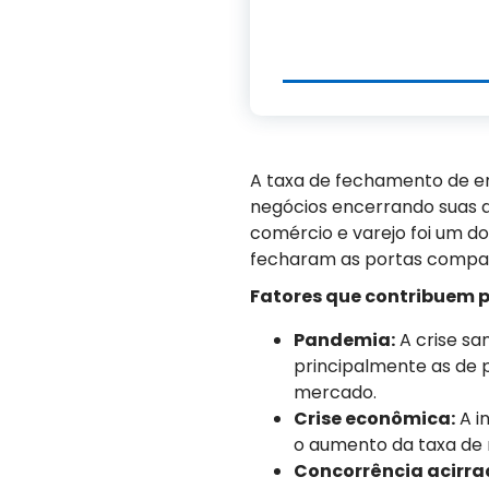
A taxa de fechamento de em
negócios encerrando suas 
comércio e varejo foi um 
fecharam as portas compar
Fatores que contribuem 
Pandemia:
A crise sa
principalmente as de p
mercado.
Crise econômica:
A i
o aumento da taxa de
Concorrência acirra