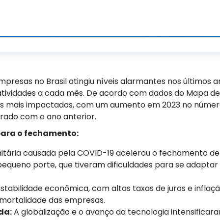
presas no Brasil atingiu níveis alarmantes nos últimos a
atividades a cada mês. De acordo com dados do Mapa de
dos mais impactados, com um aumento em 2023 no núme
ado com o ano anterior.
para o fechamento:
nitária causada pela COVID-19 acelerou o fechamento d
equeno porte, que tiveram dificuldades para se adaptar 
nstabilidade econômica, com altas taxas de juros e infla
 mortalidade das empresas.
da:
A globalização e o avanço da tecnologia intensificar