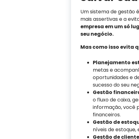
Um sistema de gestão é
mais assertivas e a evi
empresa em um só lug
seu negócio.
Mas como isso evita 
Planejamento est
metas e acompanha
oportunidades e d
sucesso do seu neg
Gestão financeir
o fluxo de caixa, g
informação, você p
financeiros.
Gestão de estoqu
níveis de estoque,
Gestão de cliente