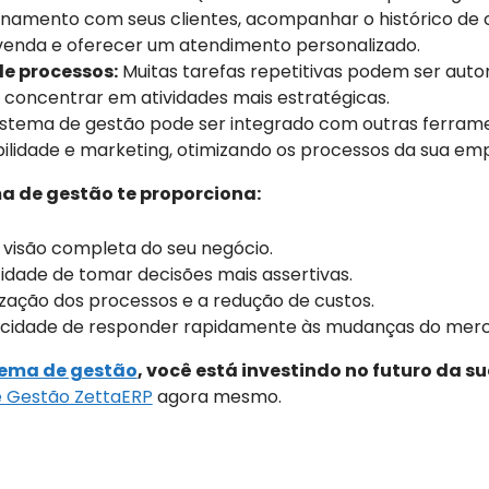
onamento com seus clientes, acompanhar o histórico de c
venda e oferecer um atendimento personalizado.
e processos:
Muitas tarefas repetitivas podem ser auto
concentrar em atividades mais estratégicas.
stema de gestão pode ser integrado com outras ferram
lidade e marketing, otimizando os processos da sua em
a de gestão te proporciona:
visão completa do seu negócio.
dade de tomar decisões mais assertivas.
zação dos processos e a redução de custos.
cidade de responder rapidamente às mudanças do merc
tema de gestão
, você está investindo no futuro da s
e Gestão ZettaERP
agora mesmo.