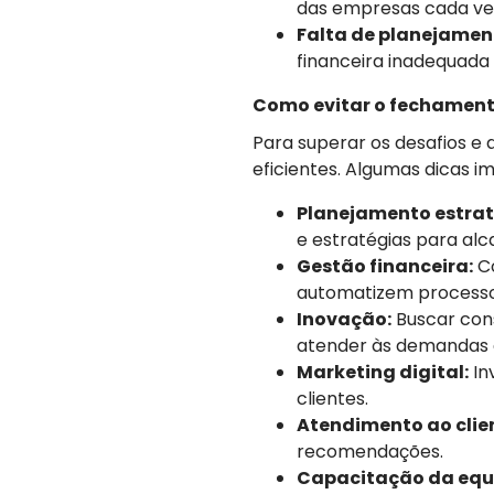
das empresas cada ve
Falta de planejamen
financeira inadequada 
Como evitar o fechament
Para superar os desafios e
eficientes. Algumas dicas i
Planejamento estrat
e estratégias para alc
Gestão financeira:
Co
automatizem processo
Inovação:
Buscar cons
atender às demandas d
Marketing digital:
In
clientes.
Atendimento ao clie
recomendações.
Capacitação da equ