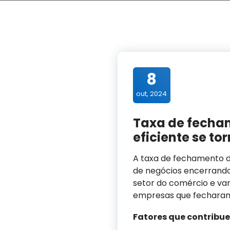
8
out, 2024
Taxa de fecham
eficiente se to
A taxa de fechamento de
de negócios encerrando
setor do comércio e va
empresas que fecharam
Fatores que contribu