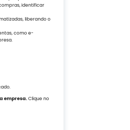
ompras, identificar
matizadas, liberando o
entas, como e-
presa.
ado.
ua empresa.
Clique no