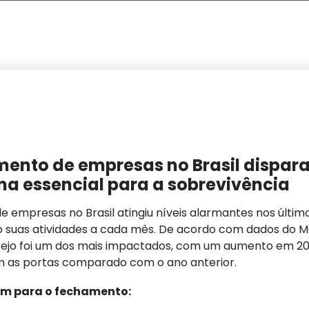
ento de empresas no Brasil dispara
rna essencial para a sobrevivência
 empresas no Brasil atingiu níveis alarmantes nos últim
 suas atividades a cada mês. De acordo com dados do 
rejo foi um dos mais impactados, com um aumento em 2
 as portas comparado com o ano anterior.
em para o fechamento: