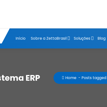
Início
Sobre a ZettaBrasil
Soluções
Blog
istema ERP
Home
-
Posts tagged 