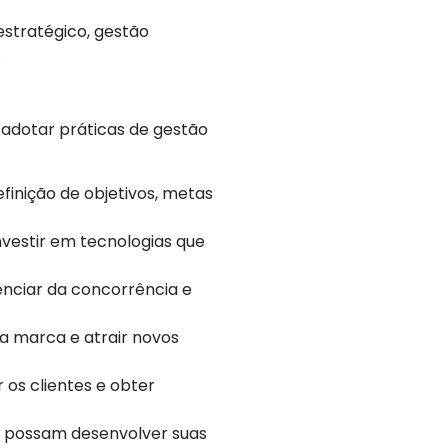
stratégico, gestão
.
adotar práticas de gestão
inição de objetivos, metas
investir em tecnologias que
enciar da concorrência e
da marca e atrair novos
 os clientes e obter
e possam desenvolver suas