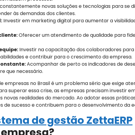
constantemente novas soluções e tecnologias para se di
ender às demandas dos clientes.
:
Investir em marketing digital para aumentar a visibilid
liente:
Oferecer um atendimento de qualidade para fideli
equipe:
Investir na capacitação dos colaboradores par
abilidades e contribuir para o crescimento da empresa.
onstante:
Acompanhar de perto os indicadores de de
re que necessário.
e empresas no Brasil é um problema sério que exige ate
ara superar essa crise, as empresas precisam investir em
s novas realidades do mercado. Ao adotar essas prática
de sucesso e contribuem para o desenvolvimento da ec
stema de gestão ZettaERP
a empresa?