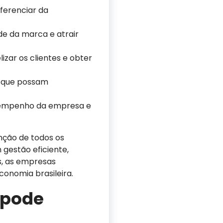
ferenciar da
ade da marca e atrair
zar os clientes e obter
a que possam
sempenho da empresa e
nção de todos os
 gestão eficiente,
s, as empresas
onomia brasileira.
pode