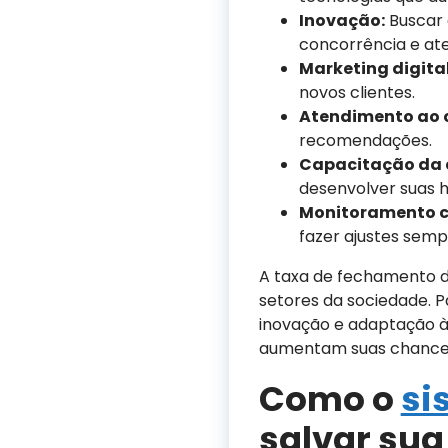
Inovação:
Buscar 
concorrência e at
Marketing digital
novos clientes.
Atendimento ao c
recomendações.
Capacitação da 
desenvolver suas h
Monitoramento c
fazer ajustes semp
A taxa de fechamento d
setores da sociedade. P
inovação e adaptação à
aumentam suas chances 
Como o
si
salvar su