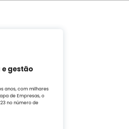
 e gestão
os anos, com milhares
Mapa de Empresas, o
023 no número de