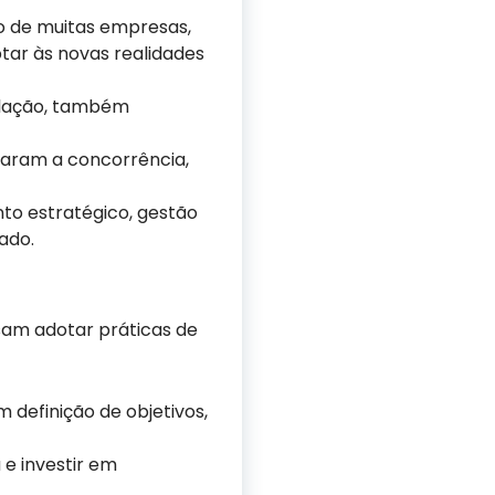
o de muitas empresas,
tar às novas realidades
nflação, também
icaram a concorrência,
to estratégico, gestão
ado.
sam adotar práticas de
 definição de objetivos,
 e investir em