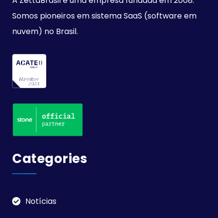
A ZettaBrasil é uma empresa fundada em 2008.
Somos pioneiros em sistema SaaS (software em
nuvem) no Brasil.
Categories
Notícias