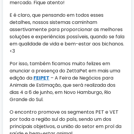
mercado. Fique atento!
E é claro, que pensando em todos esses
detalhes, nossos sistemas caminham
assertivamente para proporcionar as melhores
soluções e experiências possíveis, quando se fala
em qualidade de vida e bem-estar aos bichanos.
<3
Por isso, também ficamos muito felizes em
anunciar a presença do ZettaPet em mais uma
edição da
FEIPET
– A Feira de Negócios para
Animais de Estimação, que será realizada dos
dias 4 a 6 de junho, em Novo Hamburgo, Rio
Grande do Sul.
O encontro promove os segmentos PET e VET
por toda a região sul do país, sendo um dos
principais objetivos, a união do setor em prol da
saúde e bem-estar animal.