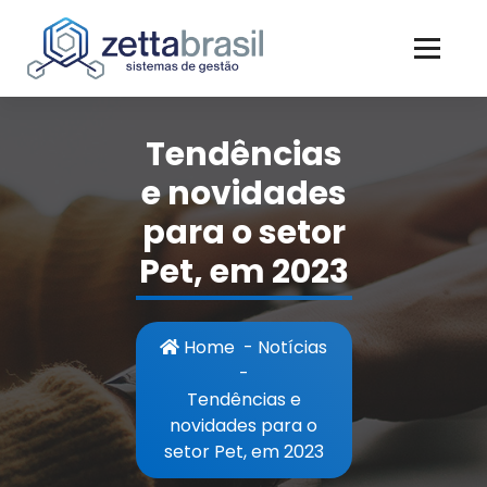
Skip
to
content
Tendências
e novidades
para o setor
Pet, em 2023
Home
-
Notícias
-
Tendências e
novidades para o
setor Pet, em 2023