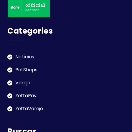
Categories
Notícias
PetShops
Varejo
ZettaPay
ZettaVarejo
Buscar