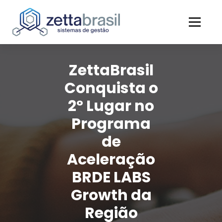
Skip
to
content
ZettaBrasil
Conquista o
2º Lugar no
Programa
de
Aceleração
BRDE LABS
Growth da
Região