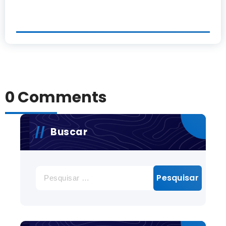
0 Comments
Buscar
Pesquisar
por: